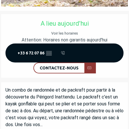
OUVERTURE ET COORDONNÉES
A lieu aujourd'hui
Voir les horaires
Attention: Horaires non garantis aujourd'hui
+33 6 72 07 86
▒▒
CONTACTEZ-NOUS
DESCRIPTION
Un combo de randonnée et de packraft pour partir à la 
découverte du Périgord Inattendu. Le packraft c'est un 
kayak gonflable qui peut se plier et se porter sous forme 
de sac à dos. Au départ, une randonnée pédestre ou à vélo 
c'est vous qui voyez, votre packraft rangé dans un sac à 
dos. Une fois vos...