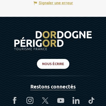
Signaler une erreur
NOUS ÉCRIRE
Restons connectés