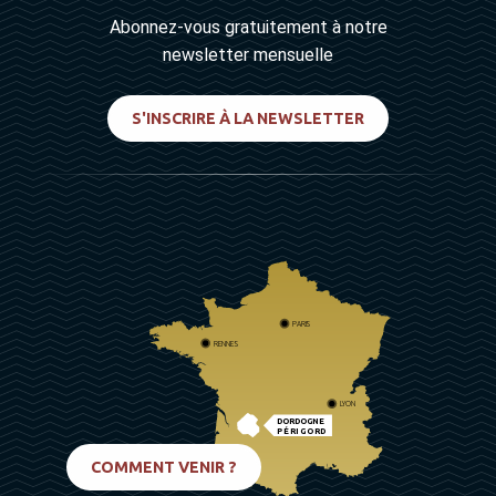
Abonnez-vous gratuitement à notre
newsletter mensuelle
S'INSCRIRE À LA NEWSLETTER
PARIS
RENNES
LYON
DORDOGNE
PÉRIGORD
BIARRITZ
COMMENT VENIR ?