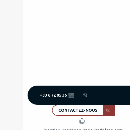
+33 6 72 05 36
▒▒
CONTACTEZ-NOUS