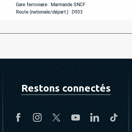
Gare ferroviaire : Marmande SNCF
Route (nationale/départ.) : D933
Restons connectés