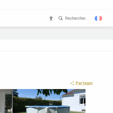
Rechercher...
Accessibilité
Partager