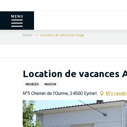
MENU
Home
Location de vacances Ange
Location de vacances 
MEUBLÉS
MAISON
N°5 Chemin de l'Ourme, 24500 Eymet
M'y rendr