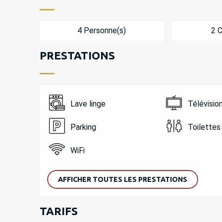
4 Personne(s)
2 
PRESTATIONS
Lave linge
Télévisio
Parking
Toilettes
WiFi
AFFICHER TOUTES LES PRESTATIONS
TARIFS