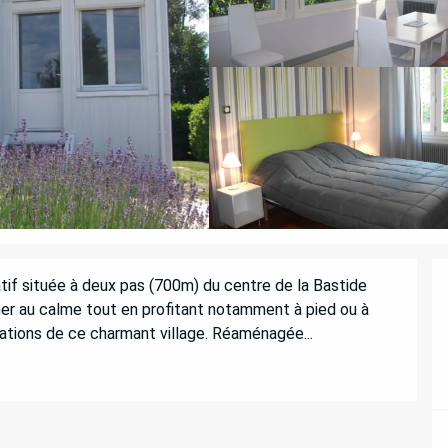
if située à deux pas (700m) du centre de la Bastide 
er au calme tout en profitant notamment à pied ou à 
tions de ce charmant village. Réaménagée...