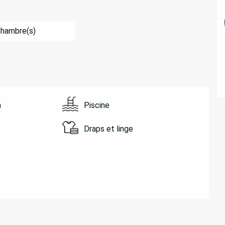
Chambre(s)
n
Piscine
Draps et linge