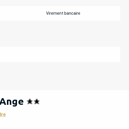
Virement bancaire
 Ange
dre