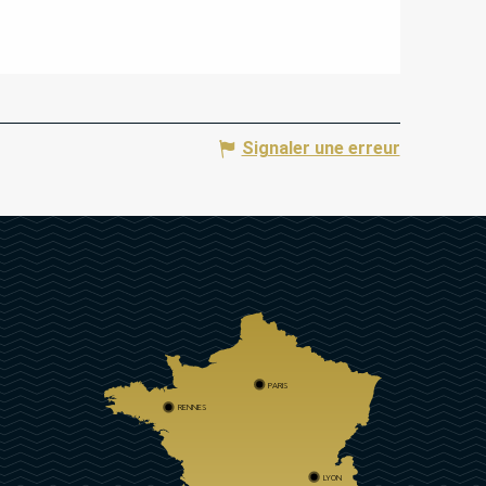
Signaler une erreur
PARIS
RENNES
LYON