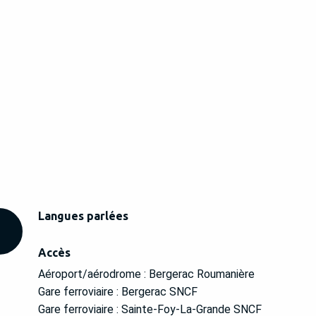
Langues parlées
Langues parlées
Accès
Accès
Aéroport/aérodrome : Bergerac Roumanière
Gare ferroviaire : Bergerac SNCF
Gare ferroviaire : Sainte-Foy-La-Grande SNCF