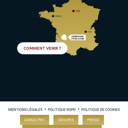
PARIS
RENNES
LYON
DORDOGNE
PÉRIGORD
BIARRITZ
COMMENT VENIR ?
•
•
MENTIONS LÉGALES
POLITIQUE RGPD
POLITIQUE DE COOKIES
ESPACE PRO
GROUPES
PRESSE