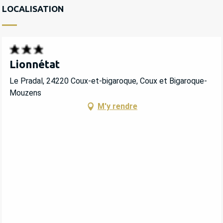
LOCALISATION
Lionnétat
Le Pradal, 24220 Coux-et-bigaroque, Coux et Bigaroque-
Mouzens
M'y rendre