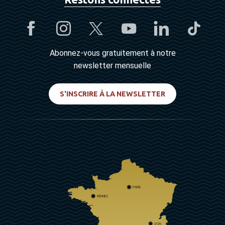
Abonnez-vous gratuitement à notre
newsletter mensuelle
S'INSCRIRE À LA NEWSLETTER
PARIS
RENNES
LYON