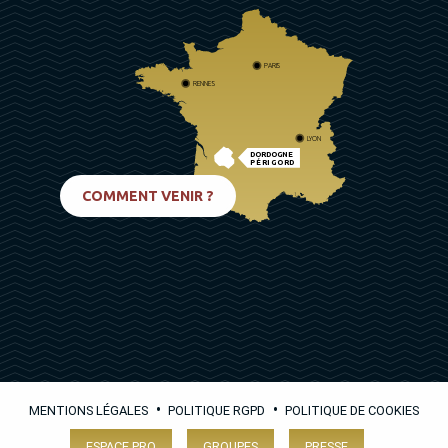
PARIS
RENNES
LYON
DORDOGNE
PÉRIGORD
BIARRITZ
COMMENT VENIR ?
•
•
MENTIONS LÉGALES
POLITIQUE RGPD
POLITIQUE DE COOKIES
ESPACE PRO
GROUPES
PRESSE