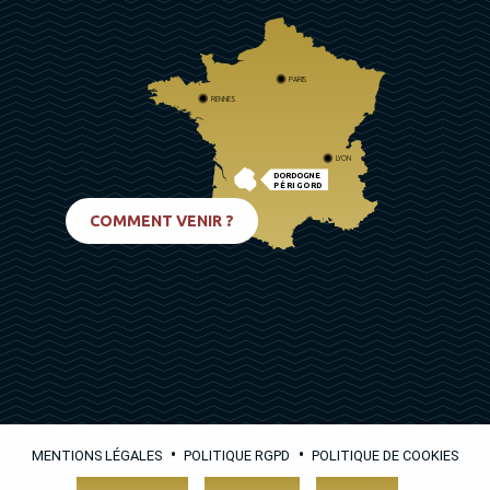
PARIS
RENNES
LYON
DORDOGNE
PÉRIGORD
BIARRITZ
COMMENT VENIR ?
•
•
MENTIONS LÉGALES
POLITIQUE RGPD
POLITIQUE DE COOKIES