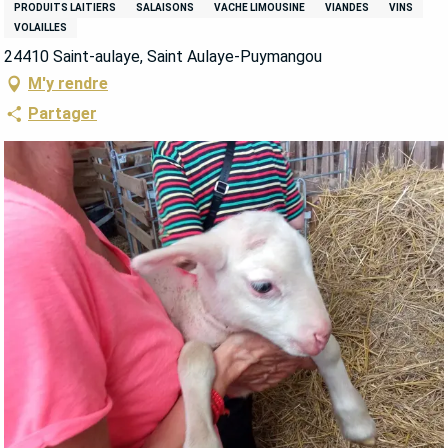
PRODUITS LAITIERS
SALAISONS
VACHE LIMOUSINE
VIANDES
VINS
VOLAILLES
24410 Saint-aulaye, Saint Aulaye-Puymangou
M'y rendre
Partager