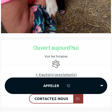
OUVERTURE ET COORDONNÉES
Ouvert aujourd'hui
Voir les horaires
Animaux acceptés
+ 4 autre(s) prestation(s)
APPELER
CONTACTEZ-NOUS