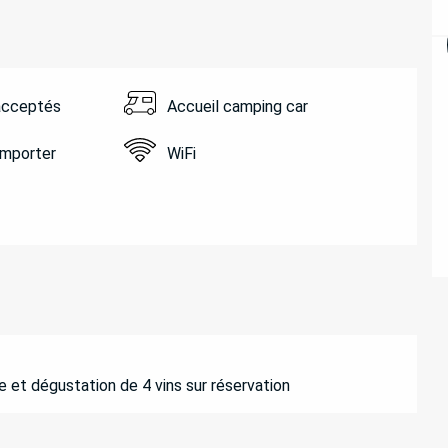
acceptés
Accueil camping car
emporter
WiFi
e et dégustation de 4 vins sur réservation