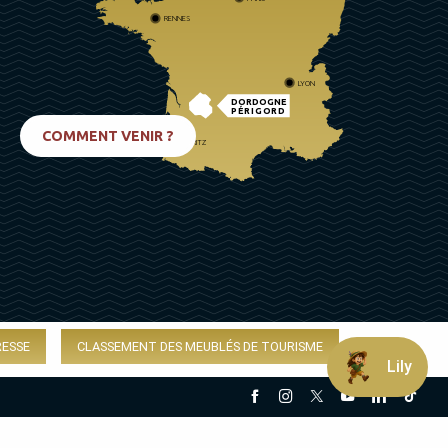
RENNES
LYON
DORDOGNE
PÉRIGORD
COMMENT VENIR ?
BIARRITZ
RESSE
CLASSEMENT DES MEUBLÉS DE TOURISME
Lily