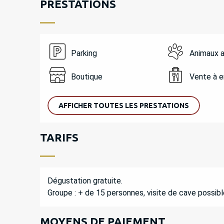
PRESTATIONS
Parking
Animaux 
Boutique
Vente à 
AFFICHER TOUTES LES PRESTATIONS
TARIFS
Dégustation gratuite.
Groupe : + de 15 personnes, visite de cave possibl
MOYENS DE PAIEMENT