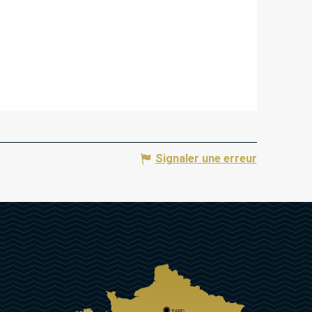
Signaler une erreur
PARIS