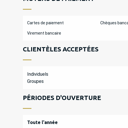
Cartes de paiement
Chèques banca
Virement bancaire
CLIENTÈLES ACCEPTÉES
Individuels
Groupes
PÉRIODES D'OUVERTURE
Toute l'année
Toute l'année