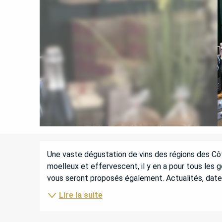
DESCRIPTION
Une vaste dégustation de vins des régions des Côte
moelleux et effervescent, il y en a pour tous les g
vous seront proposés également. Actualités, date
Lire la suite