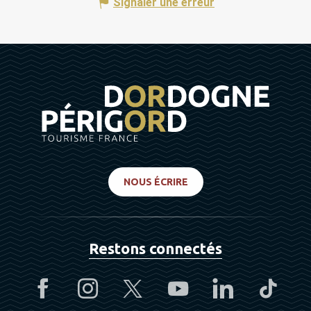
Signaler une erreur
NOUS ÉCRIRE
Restons connectés