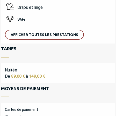
Draps et linge
WiFi
AFFICHER TOUTES LES PRESTATIONS
TARIFS
Nuitée
De
89,00 €
à
149,00 €
MOYENS DE PAIEMENT
Cartes de paiement