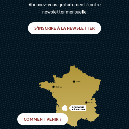
Abonnez-vous gratuitement à notre
newsletter mensuelle
S'INSCRIRE À LA NEWSLETTER
PARIS
RENNES
LYON
DORDOGNE
PÉRIGORD
BIARRITZ
COMMENT VENIR ?