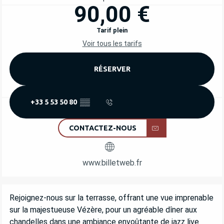
90,00 €
Tarif plein
Voir tous les tarifs
RÉSERVER
+33 5 53 50 80
▒▒
CONTACTEZ-NOUS
www.billetweb.fr
DESCRIPTION
Rejoignez-nous sur la terrasse, offrant une vue imprenable 
sur la majestueuse Vézère, pour un agréable dîner aux 
chandelles dans une ambiance envoûtante de jazz live 