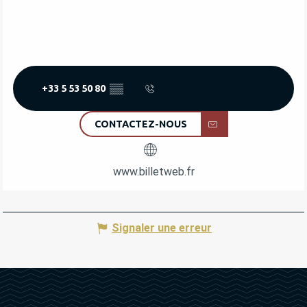
+33 5 53 50 80
▒▒
CONTACTEZ-NOUS
www.billetweb.fr
Signaler une erreur