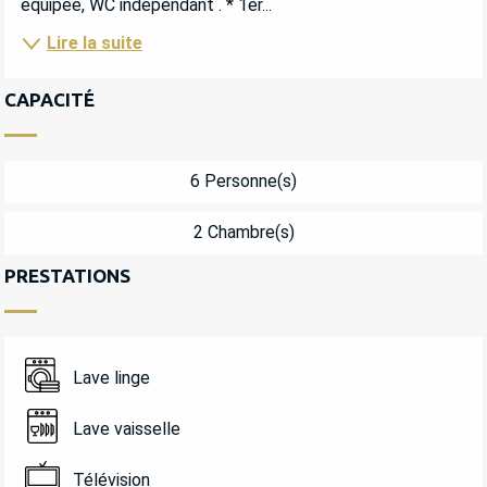
équipée, WC indépendant . * 1er...
Lire la suite
CAPACITÉ
6 Personne(s)
2 Chambre(s)
PRESTATIONS
Lave linge
Lave vaisselle
Télévision