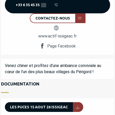
+33 6 35 45 35
▒▒
CONTACTEZ-NOUS
www.actif-issigeac.fr
Page Facebook
DESCRIPTION
Venez chiner et profitez d'une ambiance conviviale au 
cœur de l'un des plus beaux villages du Périgord !
DOCUMENTATION
LES PUCES 15 AOUT 26 ISSIGEAC