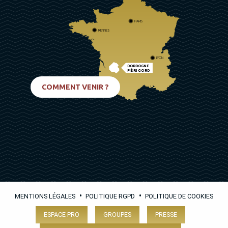
PARIS
RENNES
LYON
DORDOGNE
PÉRIGORD
BIARRITZ
COMMENT VENIR ?
•
•
MENTIONS LÉGALES
POLITIQUE RGPD
POLITIQUE DE COOKIES
ESPACE PRO
GROUPES
PRESSE