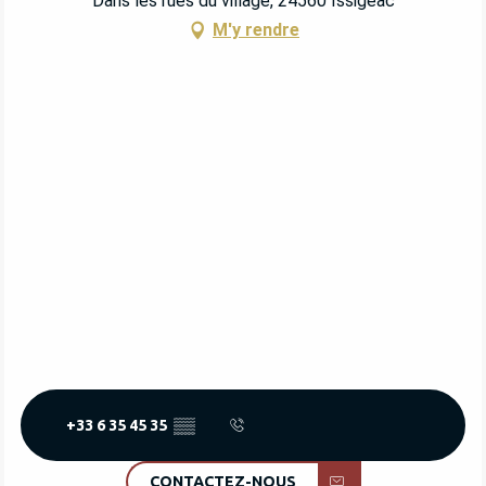
Dans les rues du village, 24560 Issigeac
M'y rendre
+33 6 35 45 35
▒▒
CONTACTEZ-NOUS