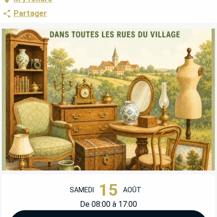
Partager
OUVERTURE ET COORDONNÉES
15
SAMEDI
AOÛT
De 08:00 à 17:00