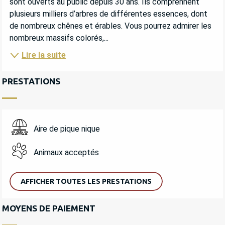
sont ouverts au public depuis 30 ans. Ils comprennent 
plusieurs milliers d’arbres de différentes essences, dont 
de nombreux chênes et érables. Vous pourrez admirer les 
nombreux massifs colorés,...
Lire la suite
PRESTATIONS
Aire de pique nique
Animaux acceptés
AFFICHER TOUTES LES PRESTATIONS
MOYENS DE PAIEMENT