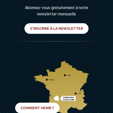
Abonnez-vous gratuitement à notre
newsletter mensuelle
S'INSCRIRE À LA NEWSLETTER
PARIS
RENNES
LYON
DORDOGNE
PÉRIGORD
BIARRITZ
COMMENT VENIR ?