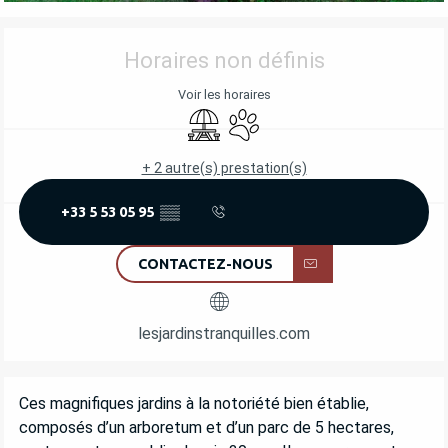
OUVERTURE ET COORDONNÉES
Horaires non définis
Voir les horaires
Aire de pique nique
Animaux acceptés
+ 2 autre(s) prestation(s)
+33 5 53 05 95
▒▒
CONTACTEZ-NOUS
lesjardinstranquilles.com
DESCRIPTION
Ces magnifiques jardins à la notoriété bien établie, 
composés d’un arboretum et d’un parc de 5 hectares, 