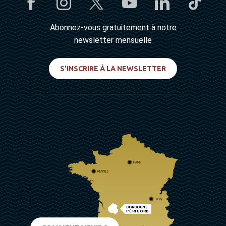
Abonnez-vous gratuitement à notre
newsletter mensuelle
S'INSCRIRE À LA NEWSLETTER
PARIS
RENNES
LYON
DORDOGNE
PÉRIGORD
BIARRITZ