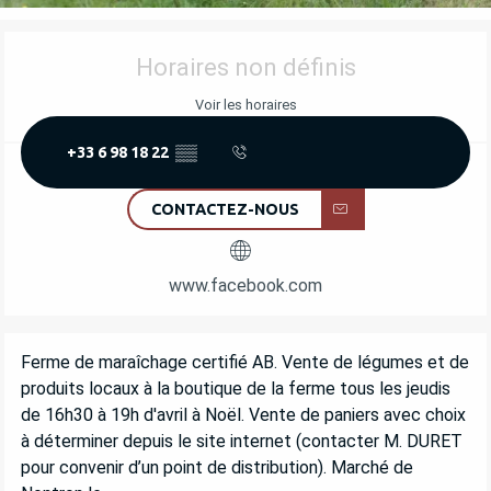
OUVERTURE ET COORDONNÉES
Horaires non définis
Voir les horaires
+33 6 98 18 22
▒▒
CONTACTEZ-NOUS
www.facebook.com
DESCRIPTION
Ferme de maraîchage certifié AB. Vente de légumes et de 
produits locaux à la boutique de la ferme tous les jeudis 
de 16h30 à 19h d'avril à Noël. Vente de paniers avec choix 
à déterminer depuis le site internet (contacter M. DURET 
pour convenir d’un point de distribution). Marché de 