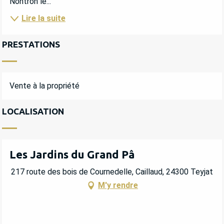
Nontron le...
Lire la suite
PRESTATIONS
Vente à la propriété
LOCALISATION
Les Jardins du Grand Pâ
217 route des bois de Cournedelle, Caillaud, 24300 Teyjat
M'y rendre