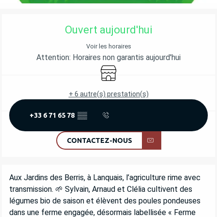
OUVERTURE ET COORDONNÉES
Ouvert aujourd'hui
Voir les horaires
Attention: Horaires non garantis aujourd'hui
Boutique
+ 6 autre(s) prestation(s)
+33 6 71 65 78
▒▒
CONTACTEZ-NOUS
DESCRIPTION
Aux Jardins des Berris, à Lanquais, l’agriculture rime avec 
transmission. 🌱 Sylvain, Arnaud et Clélia cultivent des 
légumes bio de saison et élèvent des poules pondeuses 
dans une ferme engagée, désormais labellisée « Ferme 