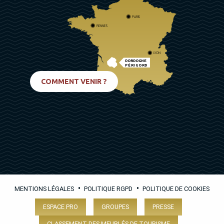
PARIS
RENNES
LYON
DORDOGNE
PÉRIGORD
BIARRITZ
COMMENT VENIR ?
•
•
MENTIONS LÉGALES
POLITIQUE RGPD
POLITIQUE DE COOKIES
ESPACE PRO
GROUPES
PRESSE
CLASSEMENT DES MEUBLÉS DE TOURISME