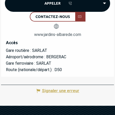
APPELER
CONTACTEZ-NOUS
www.jardins-albarede.com
Accès
Accès
Gare routière : SARLAT
Aéroport/aérodrome : BERGERAC
Gare ferroviaire : SARLAT
Route (nationale/départ.) : D50
Signaler une erreur