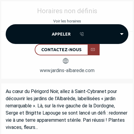
OUVERTURE ET COORDONNÉES
Horaires non définis
Voir les horaires
APPELER
CONTACTEZ-NOUS
www.jardins-albarede.com
DESCRIPTION
Au cœur du Périgord Noir, allez à Saint-Cybranet pour 
découvrir les jardins de l’Albarède, labellisées « jardin 
remarquable ». Là, sur la rive gauche de la Dordogne, 
Serge et Brigitte Lapouge se sont lancé un défi : redonner 
vie à une terre apparemment stérile. Pari réussi ! Plantes 
vivaces, fleurs...