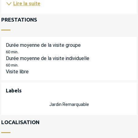
Lire la suite
PRESTATIONS
Durée moyenne de la visite groupe
60 min.
Durée moyenne de la visite individuelle
60 min.
Visite libre
OFFRES DE PRESTATIONS
Labels
Labels
Jardin Remarquable
LOCALISATION