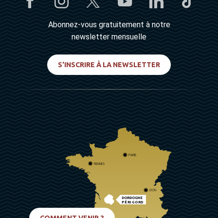
Abonnez-vous gratuitement à notre
newsletter mensuelle
S'INSCRIRE À LA NEWSLETTER
PARIS
RENNES
LYON
DORDOGNE
PÉRIGORD
BIARRITZ