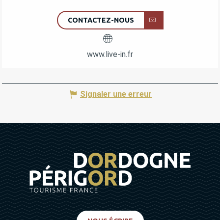
CONTACTEZ-NOUS
www.live-in.fr
Signaler une erreur