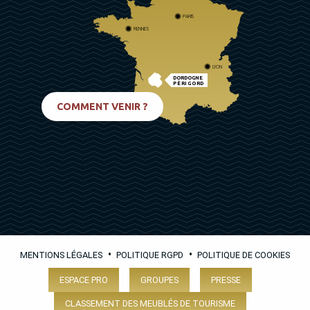
PARIS
RENNES
LYON
DORDOGNE
PÉRIGORD
BIARRITZ
COMMENT VENIR ?
•
•
MENTIONS LÉGALES
POLITIQUE RGPD
POLITIQUE DE COOKIES
ESPACE PRO
GROUPES
PRESSE
CLASSEMENT DES MEUBLÉS DE TOURISME