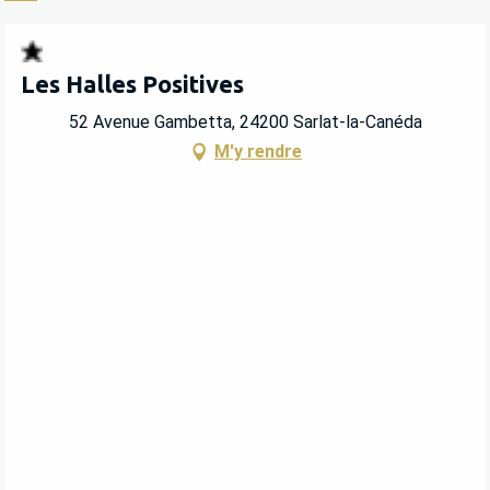
Les Halles Positives
52 Avenue Gambetta, 24200 Sarlat-la-Canéda
M'y rendre