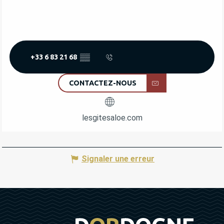
+33 6 83 21 68
▒▒
CONTACTEZ-NOUS
lesgitesaloe.com
Signaler une erreur