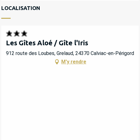
LOCALISATION
Les Gîtes Aloé / Gîte l'Iris
912 route des Loubes, Grelaud, 24370 Calviac-en-Périgord
M'y rendre