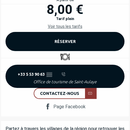
8,00 €
Tarif plein
Voir tous les tarifs
RÉSERVER
Restaurant
+33 5 53 90 63
▒▒
Office de tourisme de Saint-Aulaye
CONTACTEZ-NOUS
Page Facebook
DESCRIPTION
Partez à travers les villages de la région pour retrouver les 