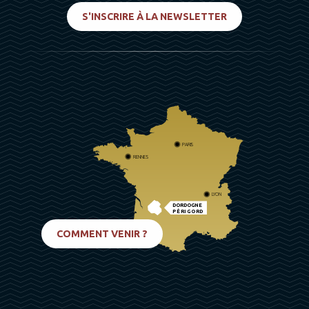
S'INSCRIRE À LA NEWSLETTER
PARIS
RENNES
LYON
DORDOGNE
PÉRIGORD
BIARRITZ
COMMENT VENIR ?