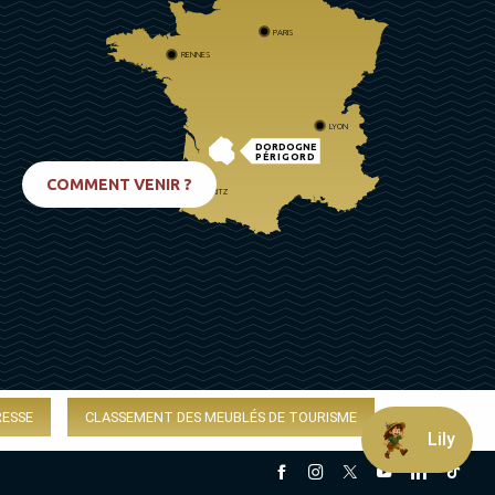
PARIS
RENNES
LYON
DORDOGNE
PÉRIGORD
COMMENT VENIR ?
BIARRITZ
RESSE
CLASSEMENT DES MEUBLÉS DE TOURISME
Lily