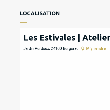
LOCALISATION
Les Estivales | Ateli
Jardin Perdoux, 24100 Bergerac
M'y rendre