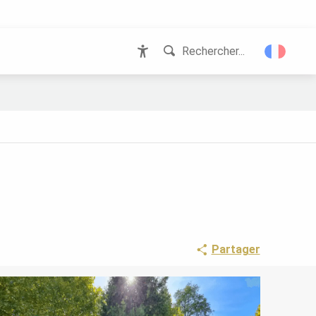
Rechercher...
Accessibilité
Partager