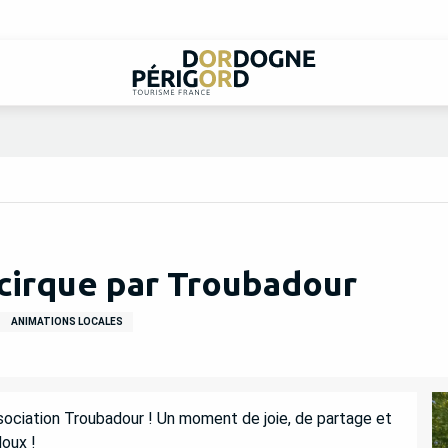
r cirque par Troubadour
ANIMATIONS LOCALES
ssociation Troubadour ! Un moment de joie, de partage et 
oux !