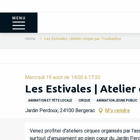
MENU
Home
Les Estivales | Atelier cirque par Troubadour
Mercredi 19 août de 14:00 à 17:30
Les Estivales | Atelie
ANIMATION ET FÊTE LOCALE
CIRQUE
ANIMATION JEUNE PUBLIC
Jardin Perdoux, 24100 Bergerac
M'y rendre
DESCRIPTION
Venez profiter d’ateliers cirques organisés par l’a
surtout d’amusement en plein cœur du Jardin Perd