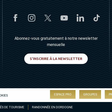
Abonnez-vous gratuitement à notre newsletter
mensuelle
S'INSCRIRE À LA NEWSLETTER
ESPACE PRO
GROUPES
P
OKIES
ÉS DE TOURISME
RANDONNÉE EN DORDOGNE