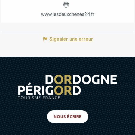
www.lesdeuxchenes24.fr
Signaler une erreur
NOUS ÉCRIRE