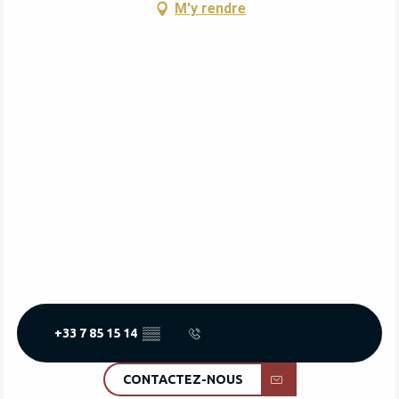
M'y rendre
+33 7 85 15 14
▒▒
CONTACTEZ-NOUS