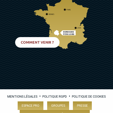
PARIS
RENNES
LYON
DORDOGNE
PÉRIGORD
BIARRITZ
COMMENT VENIR ?
•
•
MENTIONS LÉGALES
POLITIQUE RGPD
POLITIQUE DE COOKIES
ESPACE PRO
GROUPES
PRESSE