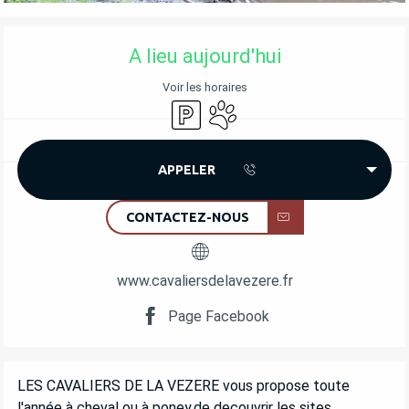
OUVERTURE ET COORDONNÉES
A lieu aujourd'hui
Voir les horaires
Parking
Animaux acceptés
APPELER
CONTACTEZ-NOUS
www.cavaliersdelavezere.fr
Page Facebook
DESCRIPTION
LES CAVALIERS DE LA VEZERE vous propose toute 
l'année à cheval ou à poney,de decouvrir les sites 