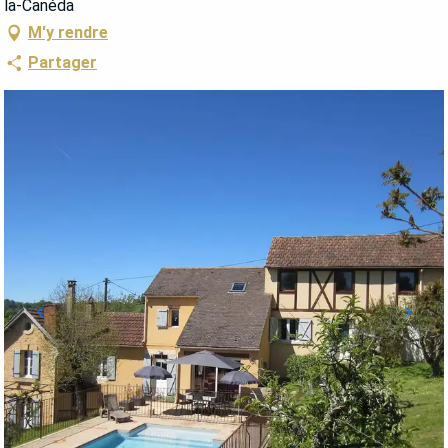
la-Canéda
M'y rendre
Partager