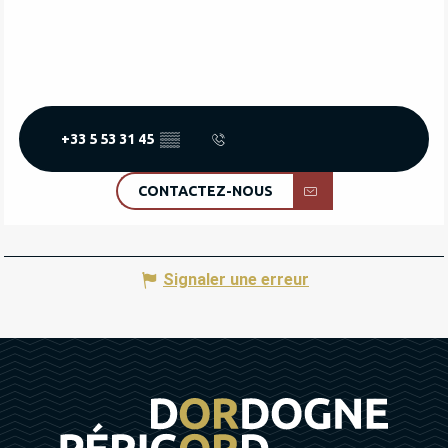
+33 5 53 31 45
▒▒
CONTACTEZ-NOUS
Signaler une erreur