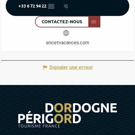
+33 6 72 94 22
▒▒
CONTACTEZ-NOUS
ericetvacances.com
Signaler une erreur