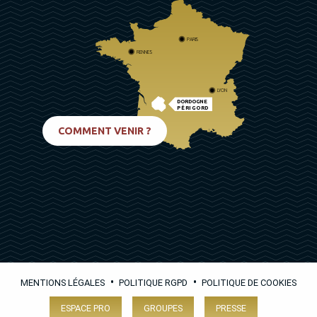
PARIS
RENNES
LYON
DORDOGNE
PÉRIGORD
BIARRITZ
COMMENT VENIR ?
•
•
MENTIONS LÉGALES
POLITIQUE RGPD
POLITIQUE DE COOKIES
ESPACE PRO
GROUPES
PRESSE