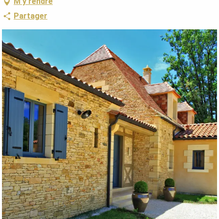
M'y rendre
Partager