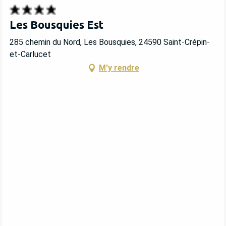
Les Bousquies Est
285 chemin du Nord, Les Bousquies, 24590 Saint-Crépin-
et-Carlucet
M'y rendre