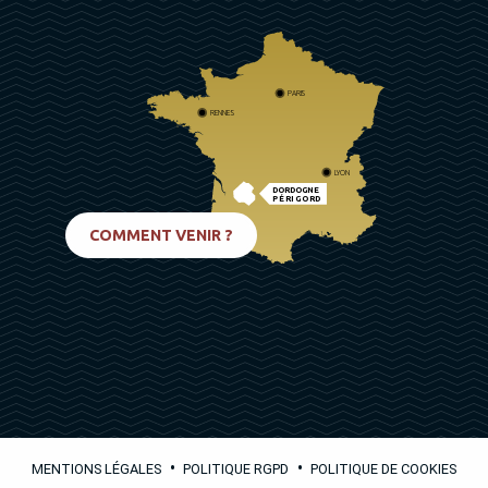
PARIS
RENNES
LYON
DORDOGNE
PÉRIGORD
BIARRITZ
COMMENT VENIR ?
•
•
MENTIONS LÉGALES
POLITIQUE RGPD
POLITIQUE DE COOKIES