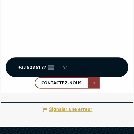
+33 6 28 61 77
▒▒
CONTACTEZ-NOUS
Signaler une erreur