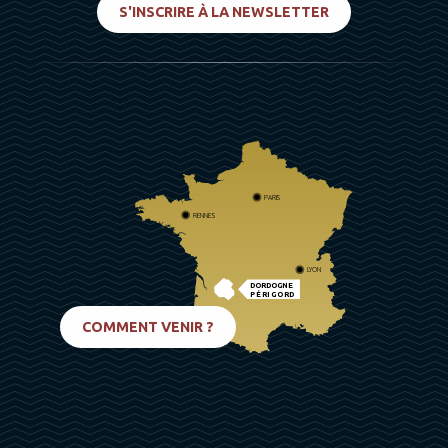
S'INSCRIRE À LA NEWSLETTER
PARIS
RENNES
LYON
DORDOGNE
PÉRIGORD
BIARRITZ
COMMENT VENIR ?