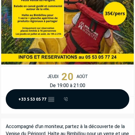
OUVERTURE ET COORDONNÉES
20
JEUDI
AOÛT
De 19:00 à 21:00
+33 5 53 05 77
▒▒
DESCRIPTION
Accompagné d'un moniteur, partez à la découverte de la 
Venise du Périgord. Halte au Bimbillou pour un verre et une 