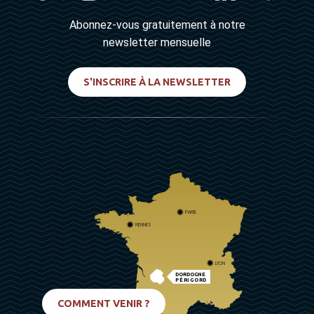
Abonnez-vous gratuitement à notre
newsletter mensuelle
S'INSCRIRE À LA NEWSLETTER
PARIS
RENNES
LYON
DORDOGNE
PÉRIGORD
BIARRITZ
COMMENT VENIR ?