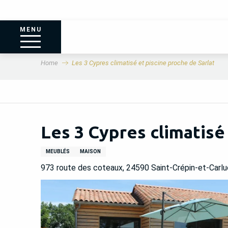
MENU
Home
Les 3 Cypres climatisé et piscine proche de Sarlat
Les 3 Cypres climatisé
MEUBLÉS
MAISON
973 route des coteaux, 24590 Saint-Crépin-et-Carl