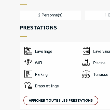
2 Personne(s)
1 
PRESTATIONS
Lave linge
Lave vais
WiFi
Piscine
Parking
Terrasse
Draps et linge
AFFICHER TOUTES LES PRESTATIONS