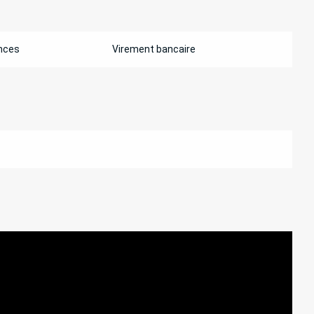
nces
Virement bancaire