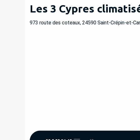
Les 3 Cypres climatis
973 route des coteaux, 24590 Saint-Crépin-et-Ca