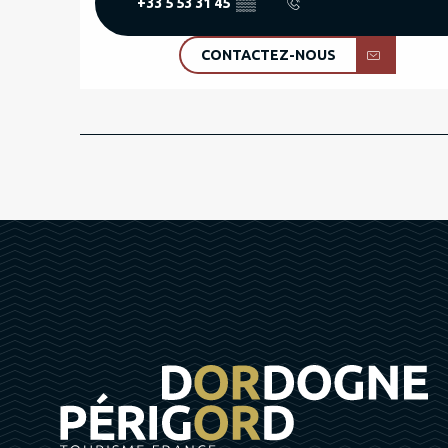
+33 5 53 31 45
▒▒
CONTACTEZ-NOUS