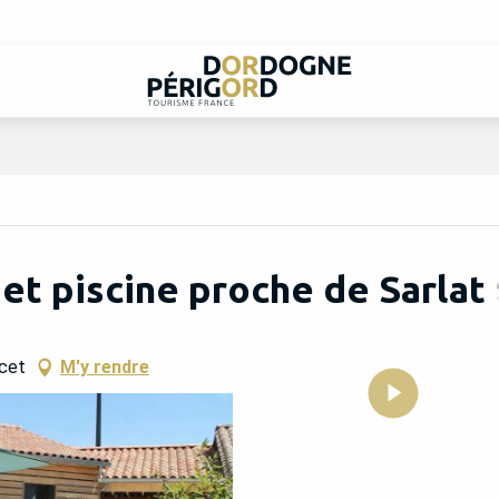
 et piscine proche de Sarlat
ucet
M'y rendre