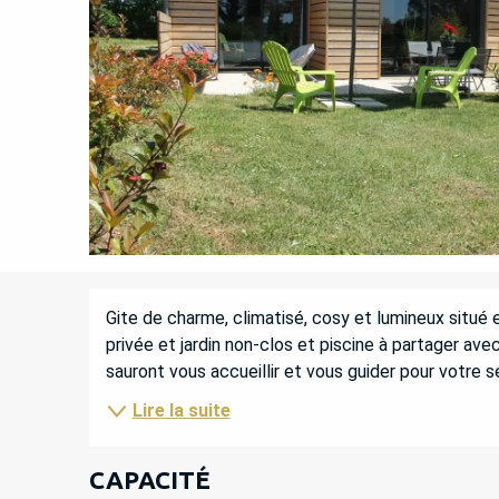
DESCRIPTION
Gite de charme, climatisé, cosy et lumineux situé
privée et jardin non-clos et piscine à partager avec
sauront vous accueillir et vous guider pour votre sé
Lire la suite
CAPACITÉ