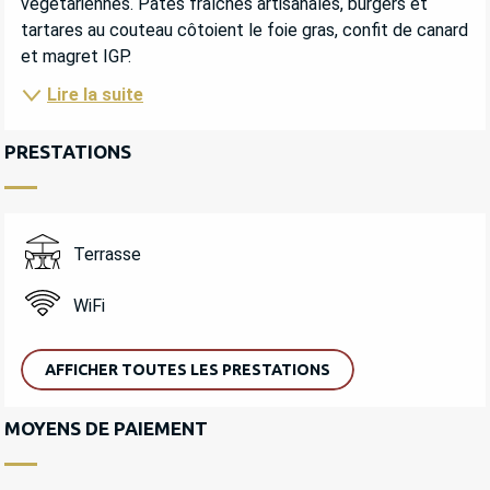
végétariennes. Pâtes fraîches artisanales, burgers et 
tartares au couteau côtoient le foie gras, confit de canard 
et magret IGP.
Lire la suite
PRESTATIONS
Terrasse
WiFi
AFFICHER TOUTES LES PRESTATIONS
MOYENS DE PAIEMENT