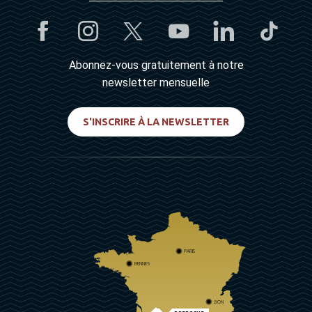
Abonnez-vous gratuitement à notre
newsletter mensuelle
S'INSCRIRE À LA NEWSLETTER
PARIS
RENNES
LYON