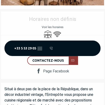
OUVERTURE ET COORDONNÉES
Horaires non définis
Voir les horaires
Terrasse
WiFi
+33 5 53 29 05
▒▒
CONTACTEZ-NOUS
Page Facebook
DESCRIPTION
Situé à deux pas de la place de la République, dans un 
décor industriel vintage, l'Entrepôte vous propose une 
cuisine régionale et de marché avec des propositions 