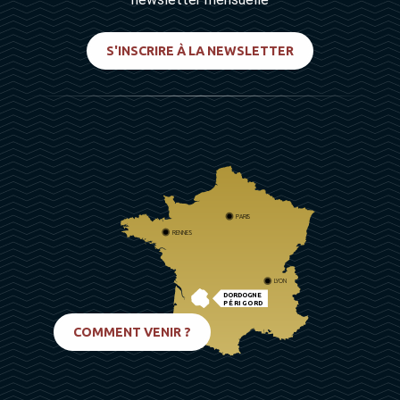
S'INSCRIRE À LA NEWSLETTER
PARIS
RENNES
LYON
DORDOGNE
PÉRIGORD
BIARRITZ
COMMENT VENIR ?