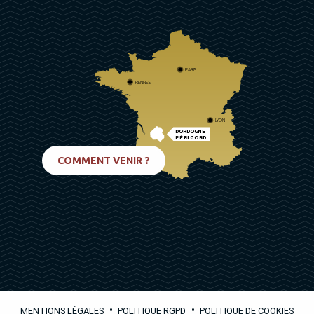
PARIS
RENNES
LYON
DORDOGNE
PÉRIGORD
BIARRITZ
COMMENT VENIR ?
•
•
MENTIONS LÉGALES
POLITIQUE RGPD
POLITIQUE DE COOKIES