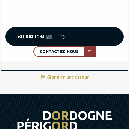
+33 5 53 31 45
▒▒
CONTACTEZ-NOUS
Signaler une erreur