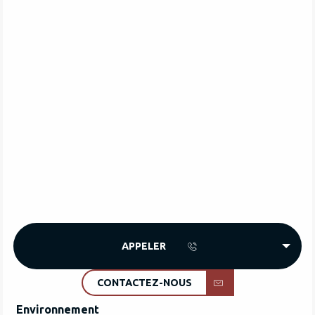
APPELER
CONTACTEZ-NOUS
Environnement
Environnement