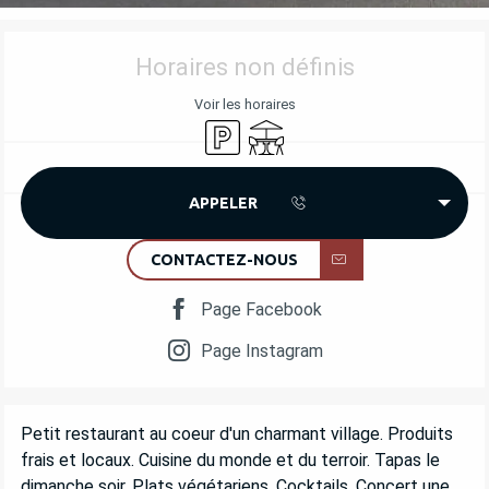
OUVERTURE ET COORDONNÉES
Horaires non définis
Voir les horaires
Parking
Terrasse
APPELER
CONTACTEZ-NOUS
Page Facebook
Page Instagram
DESCRIPTION
Petit restaurant au coeur d'un charmant village. Produits 
frais et locaux. Cuisine du monde et du terroir. Tapas le 
dimanche soir. Plats végétariens. Cocktails. Concert une 