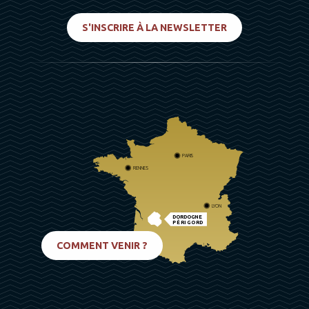
S'INSCRIRE À LA NEWSLETTER
PARIS
RENNES
LYON
DORDOGNE
PÉRIGORD
BIARRITZ
COMMENT VENIR ?