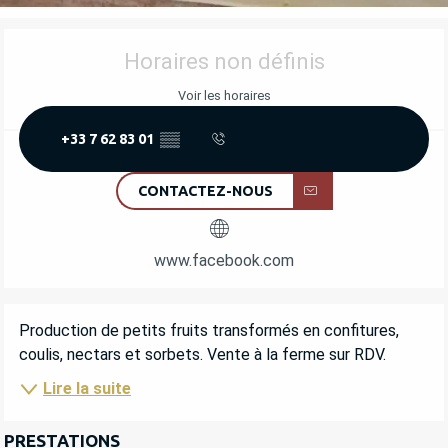
OUVERTURE ET COORDONNÉES
Horaires non définis
Voir les horaires
+33 7 62 83 01
▒▒
CONTACTEZ-NOUS
www.facebook.com
DESCRIPTION
Production de petits fruits transformés en confitures, 
coulis, nectars et sorbets. Vente à la ferme sur RDV.
Lire la suite
PRESTATIONS