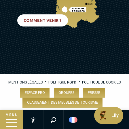
LYON
DORDOGNE
PÉRIGORD
BIARRITZ
COMMENT VENIR ?
•
•
MENTIONS LÉGALES
POLITIQUE RGPD
POLITIQUE DE COOKIES
ESPACE PRO
GROUPES
PRESSE
CLASSEMENT DES MEUBLÉS DE TOURISME
Lily
MENU
Recherche
Accessibilité