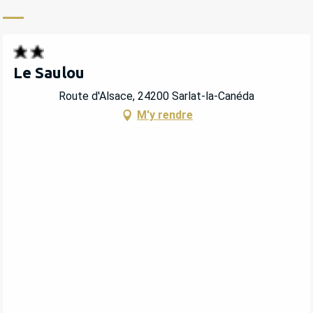
Le Saulou
Route d'Alsace, 24200 Sarlat-la-Canéda
M'y rendre