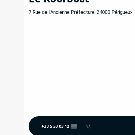
7 Rue de l'Ancienne Préfecture, 24000 Périgueux
+33 5 53 03 12
▒▒