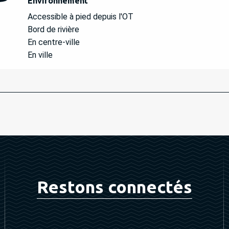
Environnement
Environnement
Accessible à pied depuis l'OT
Bord de rivière
En centre-ville
En ville
Restons connectés