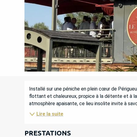
DESCRIPTION
Installé sur une péniche en plein cœur de Périgueu
flottant et chaleureux, propice à la détente et à l
atmosphère apaisante, ce lieu insolite invite à sav
Lire la suite
PRESTATIONS