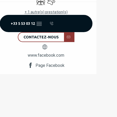
+ 1 autre(s) prestation(s)
+33 5 53 03 12
▒▒
CONTACTEZ-NOUS
www.facebook.com
Page Facebook