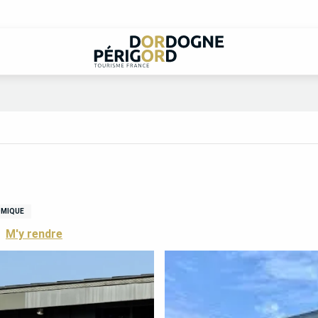
OMIQUE
M'y rendre