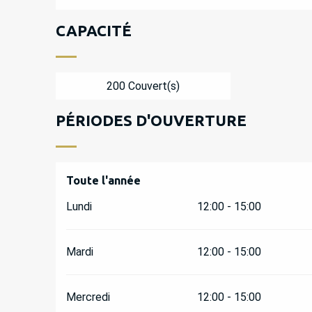
CAPACITÉ
200 Couvert(s)
PÉRIODES D'OUVERTURE
Toute l'année
Toute l'année
Lundi
12:00 - 15:00
Mardi
12:00 - 15:00
Mercredi
12:00 - 15:00