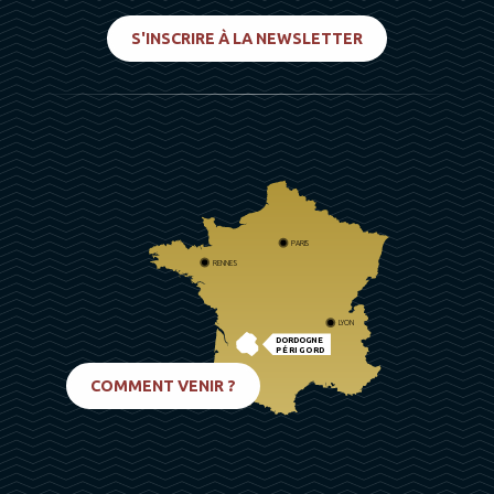
S'INSCRIRE À LA NEWSLETTER
PARIS
RENNES
LYON
DORDOGNE
PÉRIGORD
BIARRITZ
COMMENT VENIR ?