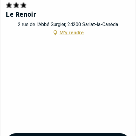
Le Renoir
2 rue de l'Abbé Surgier, 24200 Sarlat-la-Canéda
M'y rendre