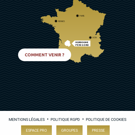
PARIS
RENNES
LYON
DORDOGNE
PÉRIGORD
BIARRITZ
COMMENT VENIR ?
•
•
MENTIONS LÉGALES
POLITIQUE RGPD
POLITIQUE DE COOKIES
ESPACE PRO
GROUPES
PRESSE