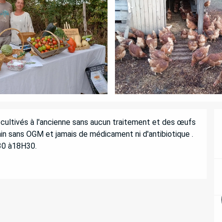
ultivés à l'ancienne sans aucun traitement et des œufs 
ain sans OGM et jamais de médicament ni d'antibiotique . 
30 à18H30.