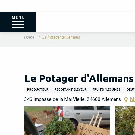
MENU
Home
Le Potager d'Allemans
Le Potager d'Allemans
PRODUCTEUR
RÉCOLTANT ÉLEVEUR
FRUITS / LÉGUMES
OEUF
346 Impasse de la Mai Vielle, 24600 Allemans
M'