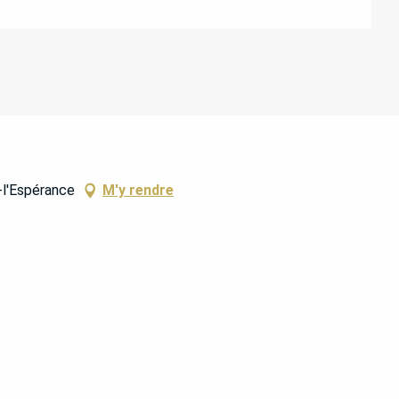
-l'Espérance
M'y rendre