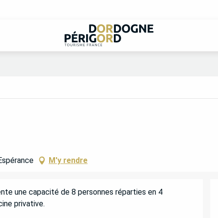
'Espérance
M'y rendre
sente une capacité de 8 personnes réparties en 4 
ne privative.