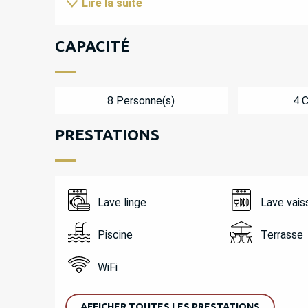
Lire la suite
CAPACITÉ
8 Personne(s)
4 
PRESTATIONS
Lave linge
Lave vais
Piscine
Terrasse
WiFi
AFFICHER TOUTES LES PRESTATIONS