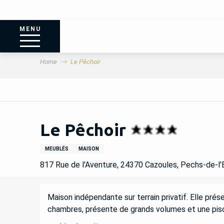
MENU
Home
Le Pêchoir
Le Pêchoir
MEUBLÉS
MAISON
817 Rue de l'Aventure, 24370 Cazoules, Pechs-de-l
DESCRIPTION
Maison indépendante sur terrain privatif. Elle pré
chambres, présente de grands volumes et une pisci