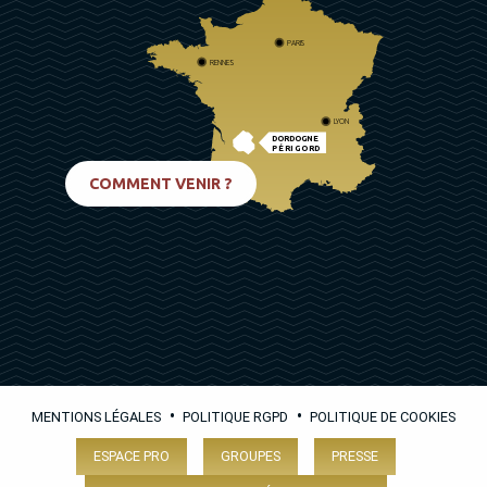
PARIS
RENNES
LYON
DORDOGNE
PÉRIGORD
BIARRITZ
COMMENT VENIR ?
•
•
MENTIONS LÉGALES
POLITIQUE RGPD
POLITIQUE DE COOKIES
ESPACE PRO
GROUPES
PRESSE