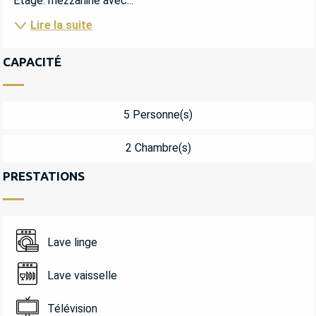
Etage: mezzanine avec...
Lire la suite
CAPACITÉ
5 Personne(s)
2 Chambre(s)
PRESTATIONS
Lave linge
Lave vaisselle
Télévision