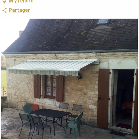
M'y rendre
Partager