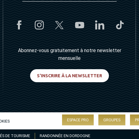
Abonnez-vous gratuitement à notre newsletter
mensuelle
S'INSCRIRE À LA NEWSLETTER
ESPACE PRO
GROUPES
P
OKIES
ÉS DE TOURISME
RANDONNÉE EN DORDOGNE