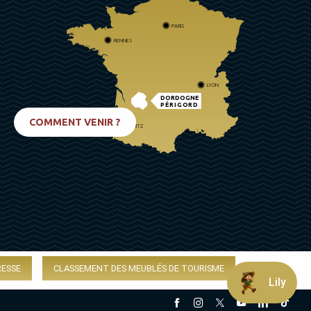
PARIS
RENNES
LYON
DORDOGNE
PÉRIGORD
COMMENT VENIR ?
BIARRITZ
RESSE
CLASSEMENT DES MEUBLÉS DE TOURISME
Lily