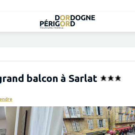
grand balcon à Sarlat
rendre