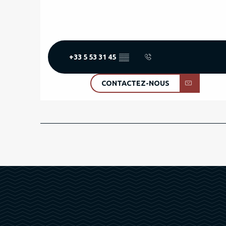
+33 5 53 31 45
▒▒
CONTACTEZ-NOUS