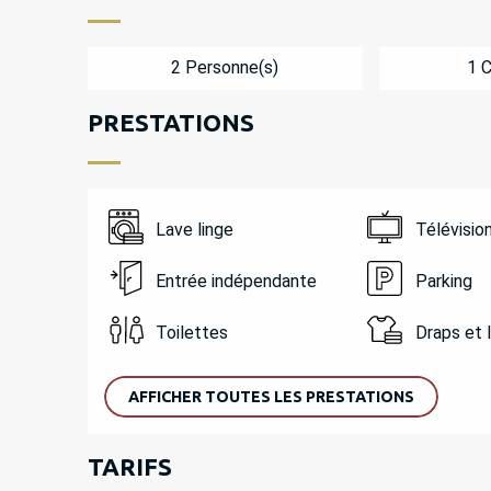
2 Personne(s)
1 
PRESTATIONS
Lave linge
Télévisio
Entrée indépendante
Parking
Toilettes
Draps et 
AFFICHER TOUTES LES PRESTATIONS
TARIFS