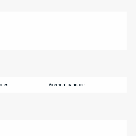
nces
Virement bancaire