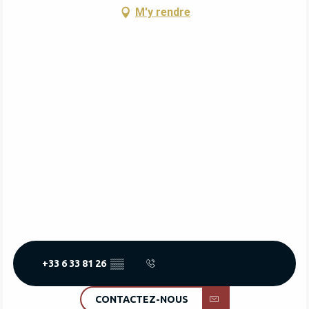
M'y rendre
+33 6 33 81 26
▒▒
CONTACTEZ-NOUS