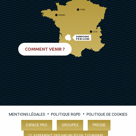
PARIS
RENNES
LYON
DORDOGNE
PÉRIGORD
BIARRITZ
COMMENT VENIR ?
•
•
MENTIONS LÉGALES
POLITIQUE RGPD
POLITIQUE DE COOKIES
ESPACE PRO
GROUPES
PRESSE
CLASSEMENT DES MEUBLÉS DE TOURISME