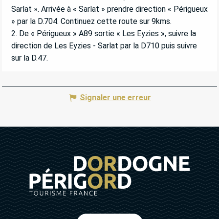
Sarlat ». Arrivée à « Sarlat » prendre direction « Périgueux
» par la D.704. Continuez cette route sur 9kms.
2. De « Périgueux » A89 sortie « Les Eyzies », suivre la
direction de Les Eyzies - Sarlat par la D710 puis suivre
sur la D.47.
Signaler une erreur