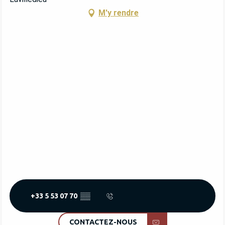
M'y rendre
+33 5 53 07 70
▒▒
CONTACTEZ-NOUS