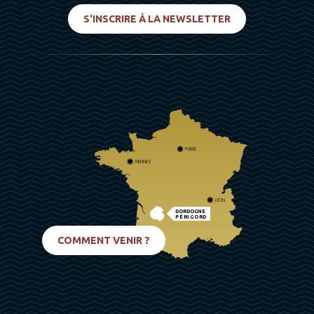
S'INSCRIRE À LA NEWSLETTER
PARIS
RENNES
LYON
DORDOGNE
PÉRIGORD
BIARRITZ
COMMENT VENIR ?