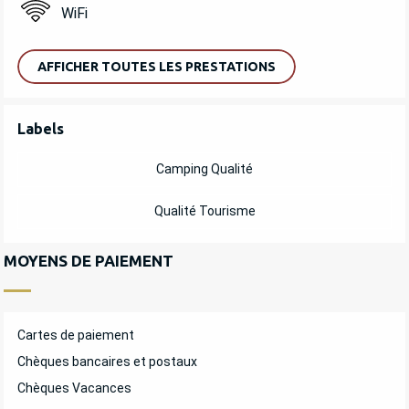
WiFi
AFFICHER TOUTES LES PRESTATIONS
OFFRES DE PRESTATIONS
Labels
Labels
Camping Qualité
Qualité Tourisme
MOYENS DE PAIEMENT
Cartes de paiement
Chèques bancaires et postaux
Chèques Vacances