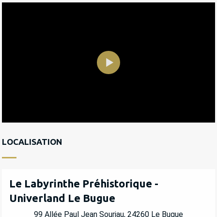
LOCALISATION
Le Labyrinthe Préhistorique -
Univerland Le Bugue
99 Allée Paul Jean Souriau, 24260 Le Bugue