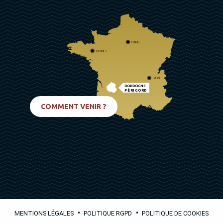
PARIS
RENNES
LYON
DORDOGNE
PÉRIGORD
BIARRITZ
COMMENT VENIR ?
•
•
MENTIONS LÉGALES
POLITIQUE RGPD
POLITIQUE DE COOKIES