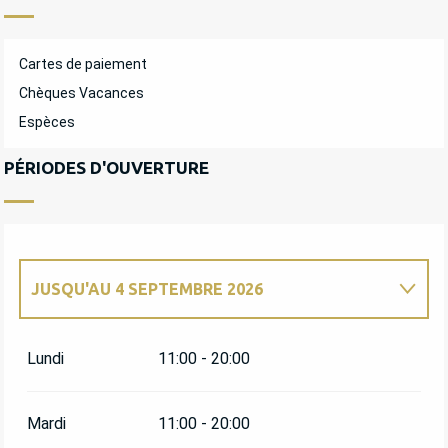
Cartes de paiement
Chèques Vacances
Espèces
PÉRIODES D'OUVERTURE
JUSQU'AU
4 SEPTEMBRE 2026
DU
6 FÉVRIER 2026
AU
3 AVRIL 2026
Lundi
11:00 - 20:00
DU
4 AVRIL 2026
AU
3 MAI 2026
Mardi
11:00 - 20:00