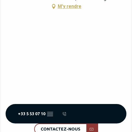
M'y rendre
+33 5 53 07 10
▒▒
CONTACTEZ-NOUS