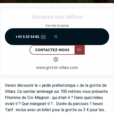
OUVERTURE ET COORDONNÉES
Horaires non définis
Voir les horaires
+33 5 53 54 82
▒▒
CONTACTEZ-NOUS
www.grotte-villars.com
DESCRIPTION
Venez découvrir le « jardin préhistorique » de la grotte de 
Villars. Ce sentier aménagé sur 700 mètres vous présente 
l'Homme de Cro-Magnon : qui était-il ? Dans quel milieu 
vivait-il ? Que mangeait-il ?... Durée du parcours 1 heure. 
Tarif : inclus avec un billet pour la grotte ou 3 € pour les...