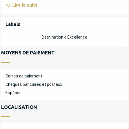
Lire la suite
OFFRES DE PRESTATIONS
Labels
Labels
Destination d'Excellence
MOYENS DE PAIEMENT
Cartes de paiement
Chèques bancaires et postaux
Espèces
LOCALISATION