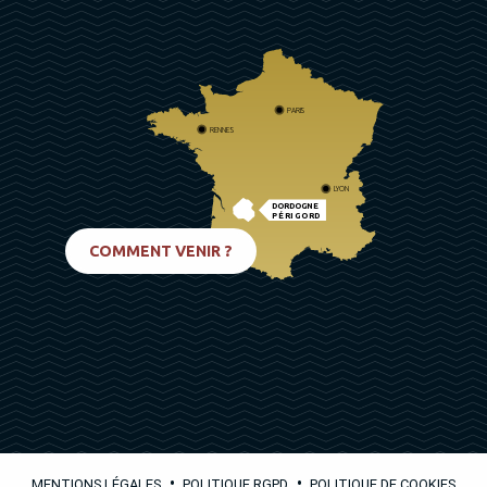
PARIS
RENNES
LYON
DORDOGNE
PÉRIGORD
BIARRITZ
COMMENT VENIR ?
•
•
MENTIONS LÉGALES
POLITIQUE RGPD
POLITIQUE DE COOKIES