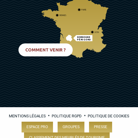
PARIS
RENNES
LYON
DORDOGNE
PÉRIGORD
BIARRITZ
COMMENT VENIR ?
•
•
MENTIONS LÉGALES
POLITIQUE RGPD
POLITIQUE DE COOKIES
ESPACE PRO
GROUPES
PRESSE
CLASSEMENT DES MEUBLÉS DE TOURISME