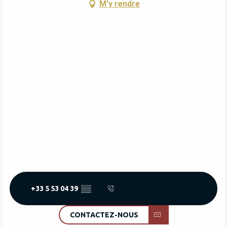
M'y rendre
+33 5 53 04 39
▒▒
CONTACTEZ-NOUS