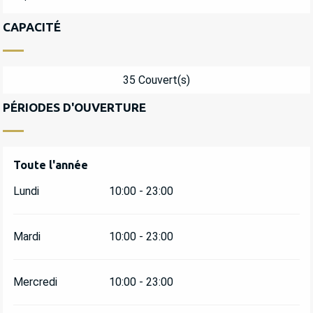
CAPACITÉ
35 Couvert(s)
PÉRIODES D'OUVERTURE
Toute l'année
Toute l'année
Lundi
10:00 - 23:00
Mardi
10:00 - 23:00
Mercredi
10:00 - 23:00