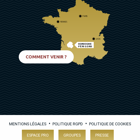
PARIS
RENNES
LYON
DORDOGNE
PÉRIGORD
BIARRITZ
COMMENT VENIR ?
•
•
MENTIONS LÉGALES
POLITIQUE RGPD
POLITIQUE DE COOKIES
ESPACE PRO
GROUPES
PRESSE