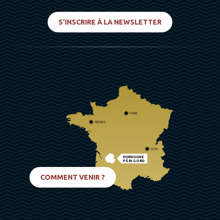
S'INSCRIRE À LA NEWSLETTER
PARIS
RENNES
LYON
DORDOGNE
PÉRIGORD
BIARRITZ
COMMENT VENIR ?